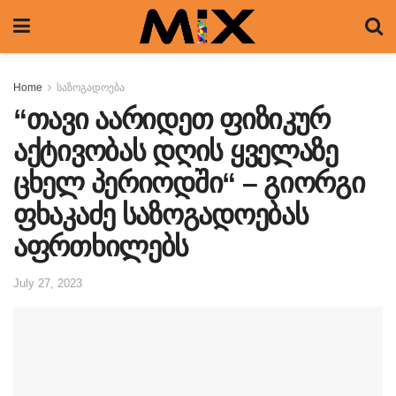
Home
საზოგადოება
“თავი აარიდეთ ფიზიკურ
აქტივობას დღის ყველაზე
ცხელ პერიოდში“ – გიორგი
ფხაკაძე საზოგადოებას
აფრთხილებს
July 27, 2023