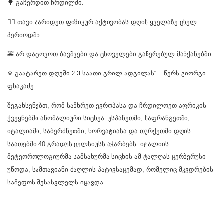
🌳 გაჩერდით ჩრდილში.
🏃‍♀️ თავი აარიდეთ ფიზიკურ აქტივობას დღის ყველაზე ცხელ
პერიოდში.
🚕 არ დატოვოთ ბავშვები და ცხოველები გაჩერებულ მანქანებში.
❄ გაატარეთ დღეში 2-3 საათი გრილ ადგილას“ – წერს გიორგი
ფხაკაძე.
შეგახსენებთ, რომ სამხრეთ ევროპასა და ჩრდილოეთ აფრიკის
ქვეყნებში ანომალიური სიცხეა. ესპანეთში, საფრანგეთში,
იტალიაში, საბერძნეთში, ხორვატიასა და თურქეთში დღის
საათებში 40 გრადუს ცელსიუსს აჭარბებს. იტალიის
მეტეოროლოგიურმა სამსახურმა სიცხის ამ ტალღას ცერბერუსი
უწოდა, სამთავიანი ძაღლის პატივსაცემად, რომელიც მკვდრების
სამეფოს შესასვლელს იცავდა.