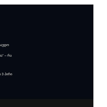
რაუდო
ა“ – რა
 3 პირი