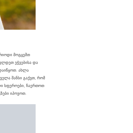
ერიოდი მოგცემთ
ფლდეთ ეჭვებისა და
დაიწყოთ. ახლა
ყველა შანსი გაქვთ, რომ
ლი სფეროები, ჩაერთოთ
ზები იპოვოთ.