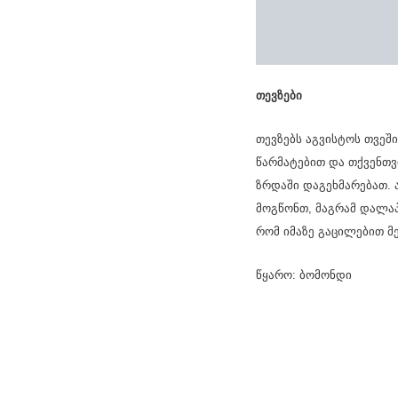
თევზები
თევზებს აგვისტოს თვეშ
წარმატებით და თქვენთვ
ზრდაში დაგეხმარებათ. ა
მოგწონთ, მაგრამ დალაპ
რომ იმაზე გაცილებით მ
წყარო: ბომონდი