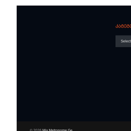
კატეგ
კატეგო
© 2026
Mix.Metronome.Ge