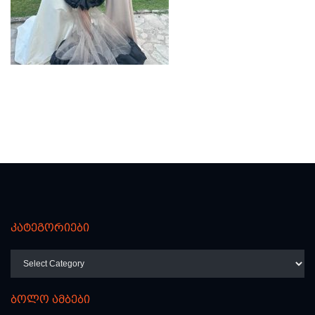
კატეგორიები
კატეგორიები
ბოლო ამბები