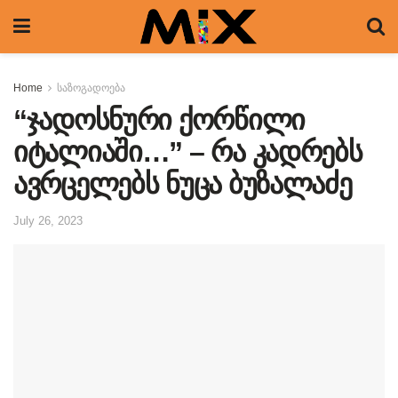
Home
საზოგადოება
“ჯადოსნური ქორწილი
იტალიაში…” – რა კადრებს
ავრცელებს ნუცა ბუზალაძე
July 26, 2023