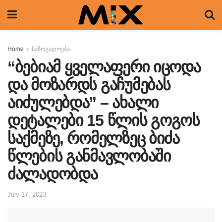
Home
საზოგადოება
“ბებიამ ყველაფერი იცოდა
და მოზარდს გაჩუმებას
აიძულებდა” – ახალი
დეტალები 15 წლის გოგოს
საქმეზე, რომელზეც ბიძა
წლების განმავლობაში
ძალადობდა
July 17, 2023