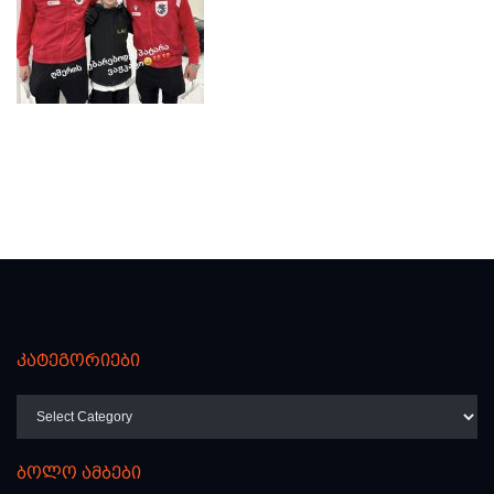
კატეგორიები
კატეგორიები
ბოლო ამბები