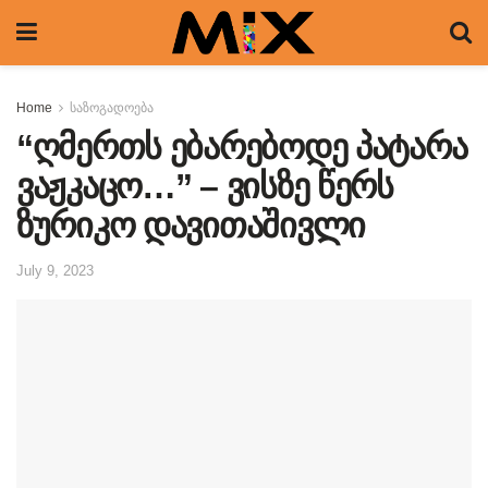
Home
საზოგადოება
“ღმერთს ებარებოდე პატარა
ვაჟკაცო…” – ვისზე წერს
ზურიკო დავითაშივლი
July 9, 2023